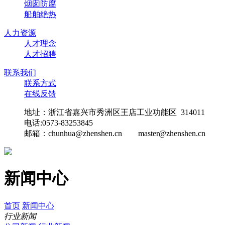
烟囱防腐
船舶绝热
人力资源
人才理念
人才招聘
联系我们
联系方式
在线反馈
地址：浙江省嘉兴市秀洲区王店工业功能区 314011
电话:0573-83253845
邮箱：
chunhua@zhenshen.cn master@zhenshen.cn
新闻中心
首页
新闻中心
行业新闻