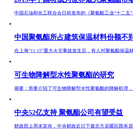
中国石油和化工联合会日前发布的《聚氨酯工业“十二五”发
中国聚氨酯所占建筑保温材料份额不到
在上海“11·15”重大火灾事故发生后，有人对聚氨酯保
可生物降解型水性聚氨酯的研究
摘要：简要介绍了可生物降解型水性聚氨酯的降解机理，重
中央52亿支持 聚氨酯公司有望受益
财政部上周末宣布，中央财政近日下拨北方采暖区既有居住