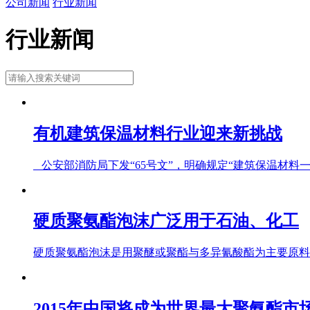
公司新闻
行业新闻
行业新闻
有机建筑保温材料行业迎来新挑战
公安部消防局下发“65号文”，明确规定“建筑保温材料一律
硬质聚氨酯泡沫广泛用于石油、化工
硬质聚氨酯泡沫是用聚醚或聚酯与多异氰酸酯为主要原料，
2015年中国将成为世界最大聚氨酯市