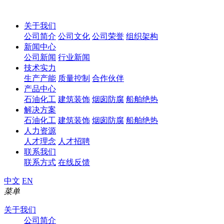
关于我们
公司简介
公司文化
公司荣誉
组织架构
新闻中心
公司新闻
行业新闻
技术实力
生产产能
质量控制
合作伙伴
产品中心
石油化工
建筑装饰
烟囱防腐
船舶绝热
解决方案
石油化工
建筑装饰
烟囱防腐
船舶绝热
人力资源
人才理念
人才招聘
联系我们
联系方式
在线反馈
中文
EN
菜单
关于我们
公司简介